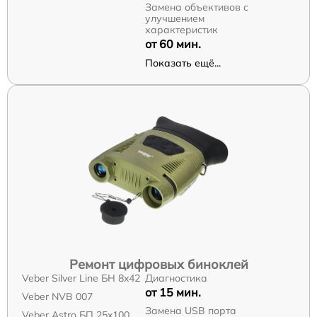
Замена объективов с
улучшением
характеристик
от 60 мин.
Показать ещё...
Ремонт цифровых биноклей
Veber Silver Line БН 8x42
Диагностика
от 15 мин.
Veber NVB 007
Замена USB порта
Veber Astro БП 25x100