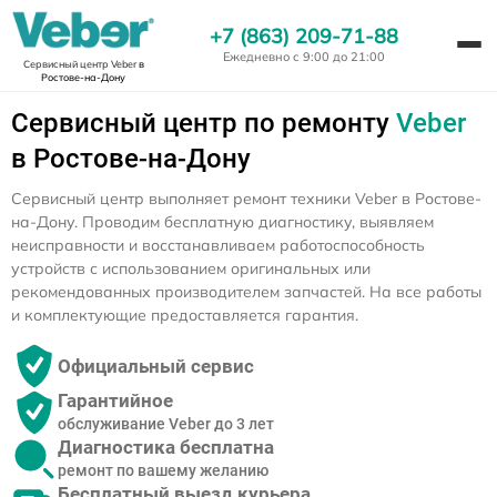
+7 (863) 209-71-88
Ежедневно с 9:00 до 21:00
Сервисный центр Veber
в
Ростове-на-Дону
Сервисный центр по ремонту
Veber
в Ростове-на-Дону
Сервисный центр выполняет ремонт техники Veber в Ростове-
на-Дону. Проводим бесплатную диагностику, выявляем
неисправности и восстанавливаем работоспособность
устройств с использованием оригинальных или
рекомендованных производителем запчастей. На все работы
и комплектующие предоставляется гарантия.
Официальный сервис
Гарантийное
обслуживание Veber до 3 лет
Диагностика бесплатна
ремонт по вашему желанию
Бесплатный выезд курьера