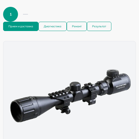
1
Прием и доставка
Диагностика
Ремонт
Результат