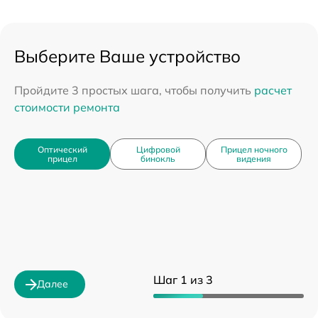
Выберите Ваше устройство
Пройдите 3 простых шага, чтобы получить
расчет
стоимости ремонта
Оптический
Цифровой
Прицел ночного
прицел
бинокль
видения
Шаг 1 из 3
Далее