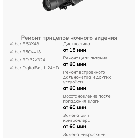
Ремонт прицелов ночного видения
Veber E 50X48
Диагностика
от 15 мин.
Veber R50X418
Ремонт цепи питания
Veber RD 32X324
от 60 мин.
Veber DigitalBat 1-24HD
Ремонт встроенного
дальнометра и других
устройств
от 60 мин.
Восстановление после
попадания влаги
от 60 мин.
Замена шим
контроллера
от 60 мин.
Замена микросхемы