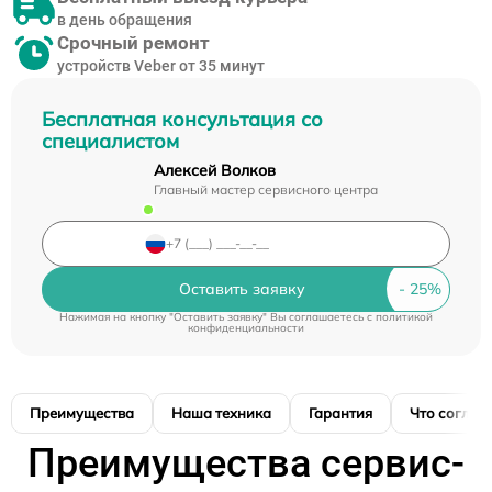
в день обращения
Срочный ремонт
устройств Veber от 35 минут
Бесплатная консультация со
специалистом
Алексей Волков
Главный мастер сервисного центра
Оставить заявку
Нажимая на кнопку "Оставить заявку" Вы соглашаетесь c
политикой
конфиденциальности
Преимущества
Наша техника
Гарантия
Что соглас
Преимущества сервис-