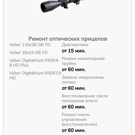
Ремонт оптических прицелов
Veber 110х26 GB FD
Диагностика
от 15 мин.
Veber 18x24 GB FD
Ремонт капиллярной
Veber DigitalHunt R50X4-
трубки
8 HD Plus
от 60 мин.
Veber DigitalHunt R50X3.9
Замена микросхемы
HD
логики
от 60 мин.
Восстановление после
попадания влаги
от 60 мин.
Ремонт платы
управления
(восстановление)
от 60 мин.