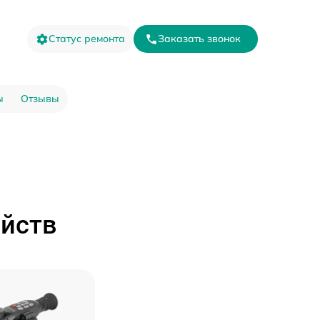
Статус ремонта
Заказать звонок
ы
Отзывы
ойств