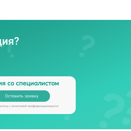
ция?
ия со специалистом
Оставить заявку
аетесь c
политикой конфиденциальности