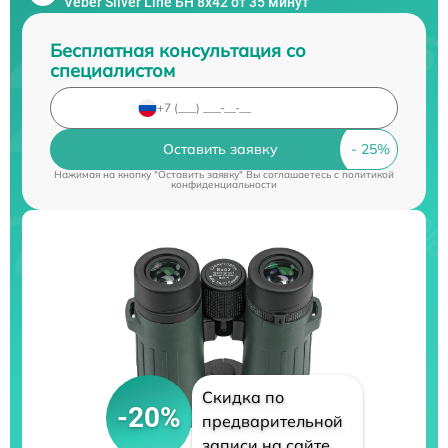
Veber Silver Line БН 8x42 от 35 минут
Бесплатная консультация со
специалистом
Оставить заявку
Нажимая на кнопку "Оставить заявку" Вы соглашаетесь c
политикой
конфиденциальности
Скидка по
-20%
предварительной
записи на сайте