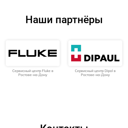
Наши партнёры
Сервисный центр Fluke в
Сервисный центр Dipol в
Ростове-на-Дону
Ростове-на-Дону