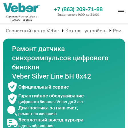
+7 (863) 209-71-88
Ежедневно с 9:00 до 21:00
Сервисный центр Veber
в
Ростове-на-Дону
Сервисный центр Veber
Каталог устройств
Ремон
Ремонт датчика
синхроимпульсов цифрового
бинокля
Veber Silver Line БН 8x42
Официальный сервис
Гарантийное обслуживание
цифрового бинокля Veber до 3 лет
Диагностика за наш счет,
ремонт по желанию
Бесплатный выезд курьера
в день обращения