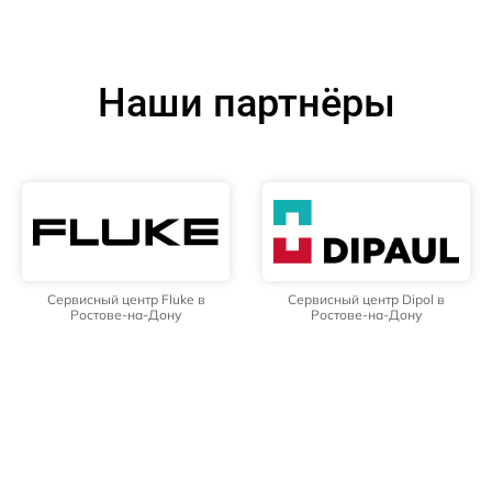
Наши партнёры
Сервисный центр Fluke в
Сервисный центр Dipol в
Ростове-на-Дону
Ростове-на-Дону