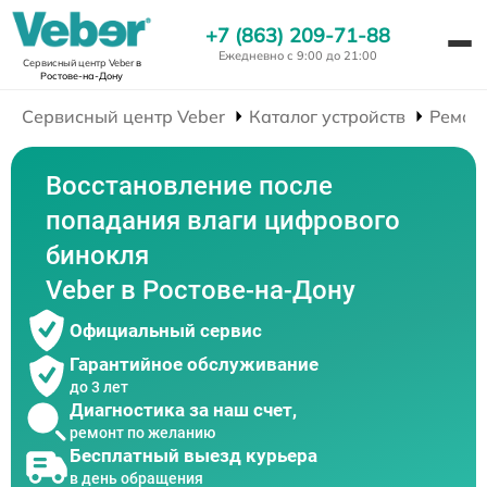
+7 (863) 209-71-88
Ежедневно с 9:00 до 21:00
Сервисный центр Veber
в
Ростове-на-Дону
Сервисный центр Veber
Каталог устройств
Ремон
Восстановление после
попадания влаги цифрового
бинокля
Veber в Ростове-на-Дону
Официальный сервис
Гарантийное обслуживание
до 3 лет
Диагностика за наш счет,
ремонт по желанию
Бесплатный выезд курьера
в день обращения