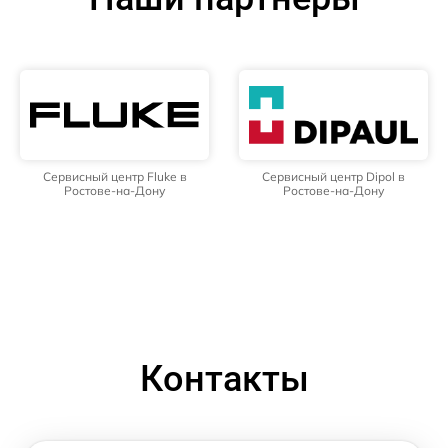
Сервисный центр Fluke в
Сервисный центр Dipol в
Ростове-на-Дону
Ростове-на-Дону
Контакты