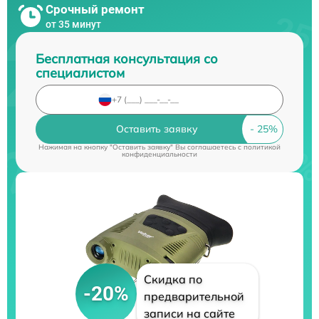
Срочный ремонт
от 35 минут
Бесплатная консультация со
специалистом
Оставить заявку
Нажимая на кнопку "Оставить заявку" Вы соглашаетесь c
политикой
конфиденциальности
Скидка по
-20%
предварительной
записи на сайте