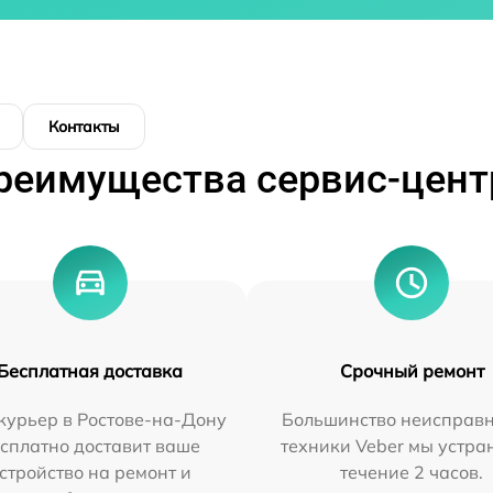
Контакты
реимущества сервис-цент
Бесплатная доставка
Срочный ремонт
курьер в Ростове-на-Дону
Большинство неисправн
сплатно доставит ваше
техники Veber мы устра
стройство на ремонт и
течение 2 часов.