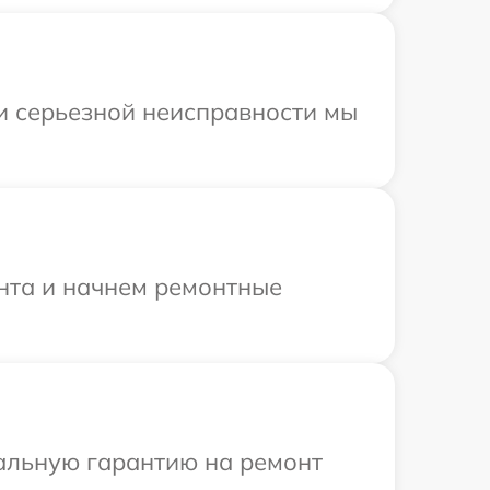
ри серьезной неисправности мы
онта и начнем ремонтные
иальную гарантию на ремонт