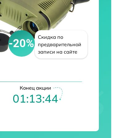
Скидка по
-20%
предварительной
записи на сайте
Конец акции
01:13:43