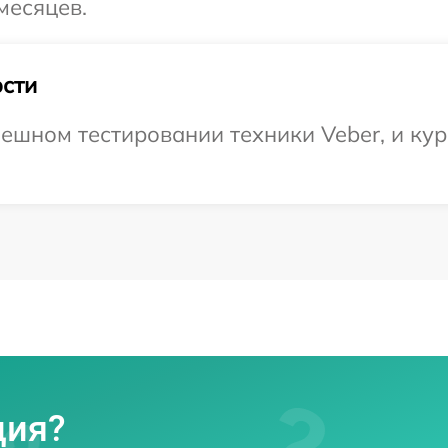
месяцев.
сти
ешном тестировании техники Veber, и кур
ция?