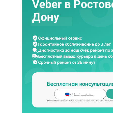
Veber в Ростов
Дону
Официальный сервис
Гарантийное обслуживание
до 3 лет
Диагностика за наш счет,
ремонт по
Бесплатный выезд курьера
в день о
Срочный ремонт
от 35 минут
Бесплатная консультаци
Нажимая на кнопку "Оставить заявку" Вы соглашает