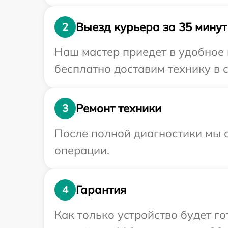
Выезд курьера за 35 минут
2
Наш мастер приедет в удобное 
бесплатно доставим технику в с
Ремонт техники
3
После полной диагностики мы с
операции.
Гарантия
4
Как только устройство будет г