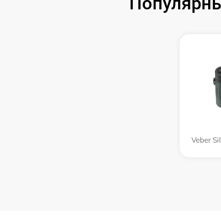
Популярны
Veber Si