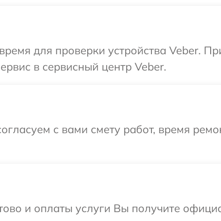
время для проверки устройства Veber. П
ервис в сервисный центр Veber.
огласуем с вами смету работ, время рем
отово и оплаты услуги Вы получите офиц