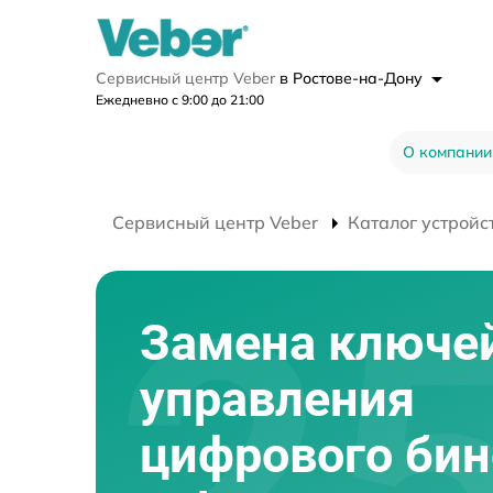
Сервисный центр Veber
в Ростове-на-Дону
Ежедневно с 9:00 до 21:00
О компании
Сервисный центр Veber
Каталог устройс
Замена ключе
управления
цифрового би