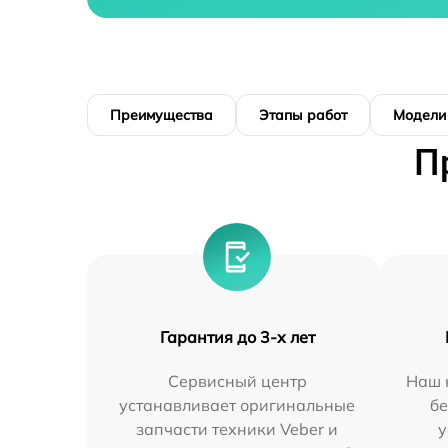
Преимущества
Этапы работ
Модели
П
Гарантия до 3-х лет
Сервисный центр
Наш 
устанавливает оригинальные
бе
запчасти техники Veber и
у