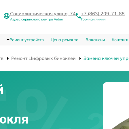
Социалистическая улица, 74
+7 (863) 209-71-88
Адрес сервисного центра Veber
Горячая линия
Ремонт устройств
Цена ремонта
Вакансии
Контакт
тв
Ремонт Цифровых биноклей
Замена ключей упр
й
нокля