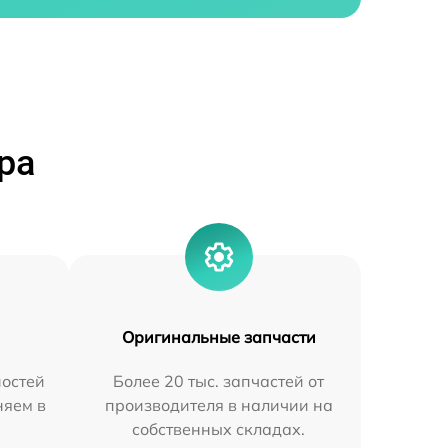
ра
Оригинальные запчасти
остей
Более 20 тыс. запчастей от
няем в
производителя в наличии на
собственных складах.