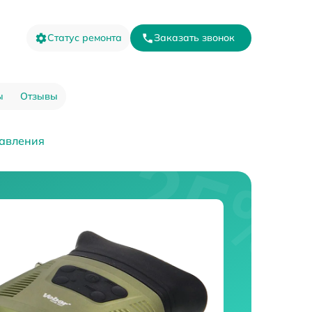
Статус ремонта
Заказать звонок
ы
Отзывы
авления