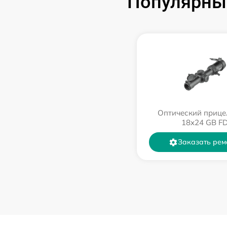
Популярные
Оптический прице
18x24 GB F
Заказать рем