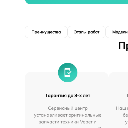
Преимущества
Этапы работ
Модели
П
Гарантия до 3-х лет
Сервисный центр
Наш 
устанавливает оригинальные
бе
запчасти техники Veber и
у