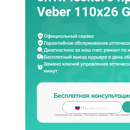
Veber 110х26 
Официальный сервис
Гарантийное обслуживание
оптическ
Диагностика за наш счет,
ремонт по
Бесплатный выезд курьера
в день о
Замена ключей управления оптичес
минут
Бесплатная консультаци
Нажимая на кнопку "Оставить заявку" Вы соглашает