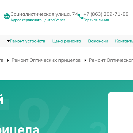
Социалистическая улица, 74
+7 (863) 209-71-88
Адрес сервисного центра Veber
Горячая линия
Ремонт устройств
Цена ремонта
Вакансии
Контакт
тв
Ремонт Оптических прицелов
Ремонт Оптическо
й
рицела