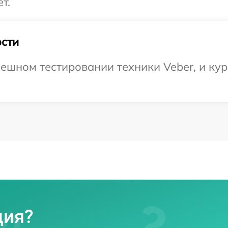
т.
сти
ешном тестировании техники Veber, и кур
ция?