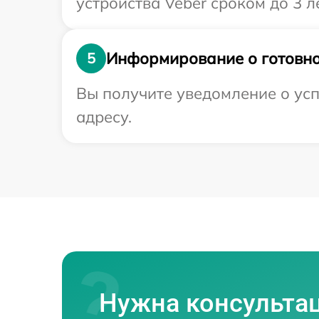
устройства Veber сроком до 3 ле
Информирование о готовно
5
Вы получите уведомление о усп
адресу.
Нужна консульта