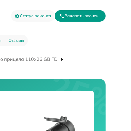
Статус ремонта
Заказать звонок
ы
Отзывы
го прицела 110х26 GB FD