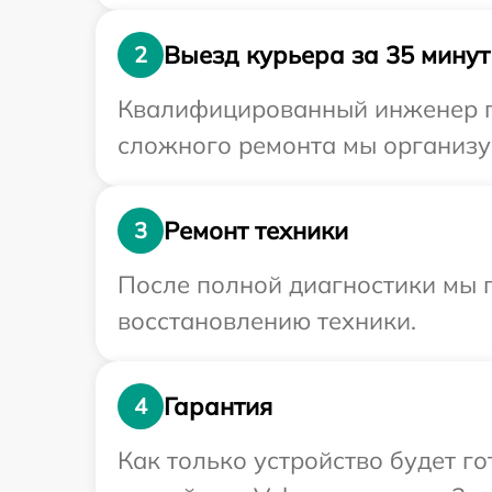
Выезд курьера за 35 минут
2
Квалифицированный инженер пр
сложного ремонта мы организуе
Ремонт техники
3
После полной диагностики мы п
восстановлению техники.
Гарантия
4
Как только устройство будет г