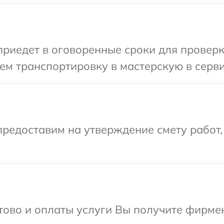
иедет в оговоренные сроки для проверки
м транспортировку в мастерскую в серви
редоставим на утверждение смету работ,
отово и оплаты услуги Вы получите фирм