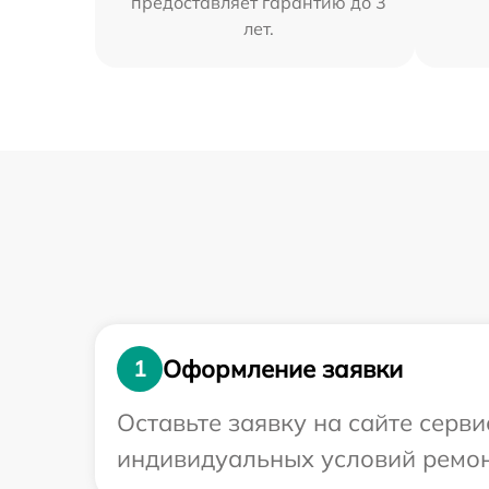
предоставляет гарантию до 3
лет.
Оформление заявки
1
Оставьте заявку на сайте серв
индивидуальных условий ремон