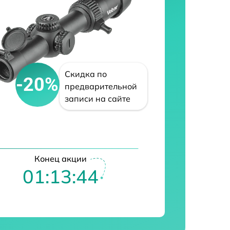
Скидка по
-20%
предварительной
записи на сайте
Конец акции
01:13:43