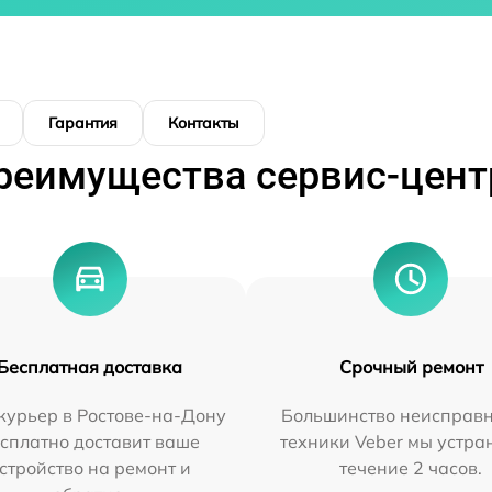
Гарантия
Контакты
реимущества сервис-цент
Бесплатная доставка
Срочный ремонт
курьер в Ростове-на-Дону
Большинство неисправн
сплатно доставит ваше
техники Veber мы устра
стройство на ремонт и
течение 2 часов.