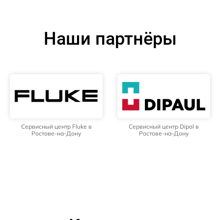
Наши партнёры
Сервисный центр Fluke в
Сервисный центр Dipol в
Ростове-на-Дону
Ростове-на-Дону