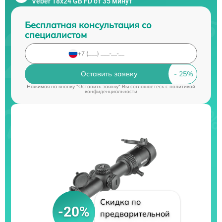
Veber 18x24 GB FD от 35 минут
Бесплатная консультация со
специалистом
Оставить заявку
Нажимая на кнопку "Оставить заявку" Вы соглашаетесь c
политикой
конфиденциальности
Скидка по
-20%
предварительной