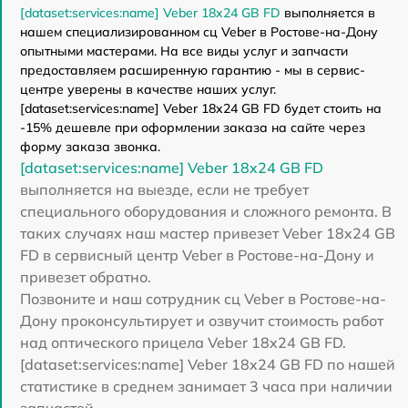
[dataset:services:name] Veber 18x24 GB FD
выполняется в
нашем специализированном сц Veber в Ростове-на-Дону
опытными мастерами. На все виды услуг и запчасти
предоставляем расширенную гарантию - мы в сервис-
центре уверены в качестве наших услуг.
[dataset:services:name] Veber 18x24 GB FD будет стоить на
-15% дешевле при оформлении заказа на сайте через
форму заказа звонка.
[dataset:services:name] Veber 18x24 GB FD
выполняется на выезде, если не требует
специального оборудования и сложного ремонта. В
таких случаях наш мастер привезет Veber 18x24 GB
FD в сервисный центр Veber в Ростове-на-Дону и
привезет обратно.
Позвоните и наш сотрудник сц Veber в Ростове-на-
Дону проконсультирует и озвучит стоимость работ
над оптического прицела Veber 18x24 GB FD.
[dataset:services:name] Veber 18x24 GB FD по нашей
статистике в среднем занимает 3 часа при наличии
запчастей.