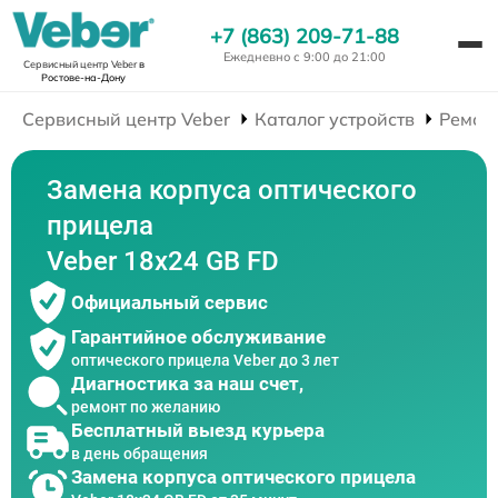
+7 (863) 209-71-88
Ежедневно с 9:00 до 21:00
Сервисный центр Veber
в
Ростове-на-Дону
Сервисный центр Veber
Каталог устройств
Ремон
Замена корпуса оптического
прицела
Veber 18x24 GB FD
Официальный сервис
Гарантийное обслуживание
оптического прицела Veber до 3 лет
Диагностика за наш счет,
ремонт по желанию
Бесплатный выезд курьера
в день обращения
Замена корпуса оптического прицела