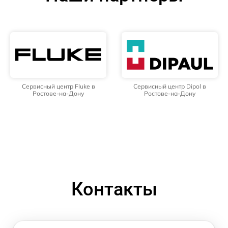
Сервисный центр Fluke в
Сервисный центр Dipol в
Ростове-на-Дону
Ростове-на-Дону
Контакты