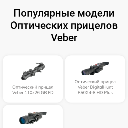
Популярные модели
Оптических прицелов
Veber
Оптический прицел
Оптический прицел
Veber DigitalHunt
Veber 110х26 GB FD
R50X4-8 HD Plus