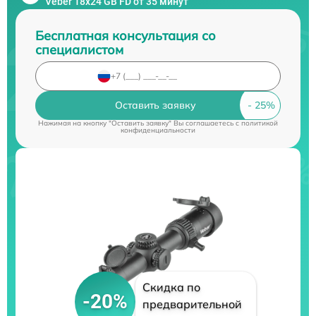
Veber 18x24 GB FD от 35 минут
Бесплатная консультация со
специалистом
Оставить заявку
Нажимая на кнопку "Оставить заявку" Вы соглашаетесь c
политикой
конфиденциальности
Скидка по
-20%
предварительной