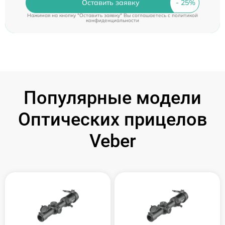
Оставить заявку
Нажимая на кнопку "Оставить заявку" Вы соглашаетесь c
политикой
конфиденциальности
Популярные модели
Оптических прицелов
Veber