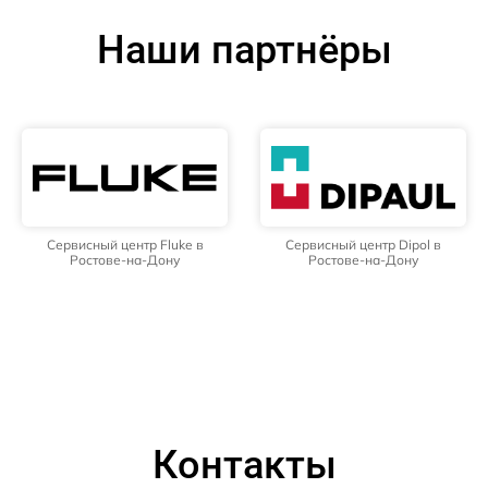
Наши партнёры
Сервисный центр Fluke в
Сервисный центр Dipol в
Ростове-на-Дону
Ростове-на-Дону
Контакты