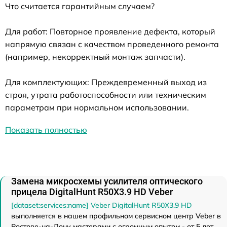
Что считается гарантийным случаем?
Для работ: Повторное проявление дефекта, который
напрямую связан с качеством проведенного ремонта
(например, некорректный монтаж запчасти).
Для комплектующих: Преждевременный выход из
строя, утрата работоспособности или техническим
параметрам при нормальном использовании.
Показать полностью
Замена микросхемы усилителя оптического
прицела DigitalHunt R50X3.9 HD Veber
[dataset:services:name] Veber DigitalHunt R50X3.9 HD
выполняется в нашем профильном сервисном центр Veber в
Ростове-на-Дону мастерами с огромным опытом - от 5 лет.