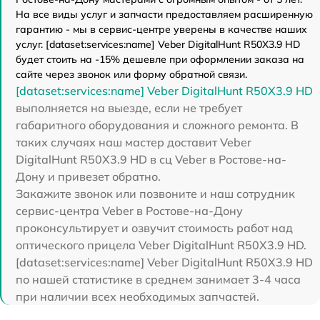
На все виды услуг и запчасти предоставляем расширенную
гарантию - мы в сервис-центре уверены в качестве наших
услуг. [dataset:services:name] Veber DigitalHunt R50X3.9 HD
будет стоить на -15% дешевле при оформлении заказа на
сайте через звонок или форму обратной связи.
[dataset:services:name] Veber DigitalHunt R50X3.9 HD
выполняется на выезде, если не требует
габаритного оборудования и сложного ремонта. В
таких случаях наш мастер доставит Veber
DigitalHunt R50X3.9 HD в сц Veber в Ростове-на-
Дону и привезет обратно.
Закажите звонок или позвоните и наш сотрудник
сервис-центра Veber в Ростове-на-Дону
проконсультирует и озвучит стоимость работ над
оптического прицела Veber DigitalHunt R50X3.9 HD.
[dataset:services:name] Veber DigitalHunt R50X3.9 HD
по нашей статистике в среднем занимает 3-4 часа
при наличии всех необходимых запчастей.