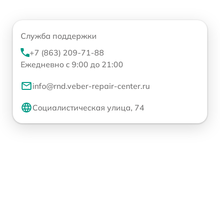
Служба поддержки
+7 (863) 209-71-88
Ежедневно с 9:00 до 21:00
info@rnd.veber-repair-center.ru
Социалистическая улица, 74