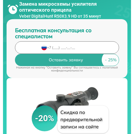
Замена микросхемы усилителя
оптического прицела
Veber DigitalHunt R50X3.9 HD от 35 минут
Бесплатная консультация со
специалистом
Оставить заявку
Нажимая на кнопку "Оставить заявку" Вы соглашаетесь c
политикой
конфиденциальности
Скидка по
-20%
предварительной
записи на сайте