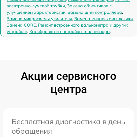
электронно-лучевой трубки
,
Замена объективов с
улучшением характеристик
,
Замена шим контроллера
,
Замена микросхемы усилителя
,
Замена микросхемы логики
,
Замена CORE
,
Ремонт встроенного дальнометра и других
устройств
,
Калибровка и настройка тепловизора
.
Акции сервисного
центра
Бесплатная диагностика в день
обращения