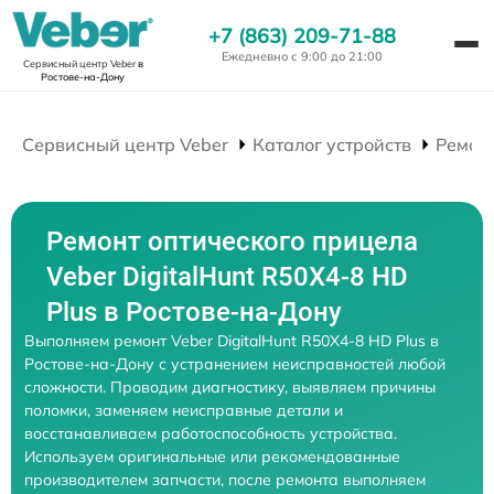
+7 (863) 209-71-88
Ежедневно с 9:00 до 21:00
Сервисный центр Veber
в
Ростове-на-Дону
Сервисный центр Veber
Каталог устройств
Ремон
Ремонт оптического прицела
Veber DigitalHunt R50X4-8 HD
Plus в Ростове-на-Дону
Выполняем ремонт Veber DigitalHunt R50X4-8 HD Plus в
Ростове-на-Дону с устранением неисправностей любой
сложности. Проводим диагностику, выявляем причины
поломки, заменяем неисправные детали и
восстанавливаем работоспособность устройства.
Используем оригинальные или рекомендованные
производителем запчасти, после ремонта выполняем