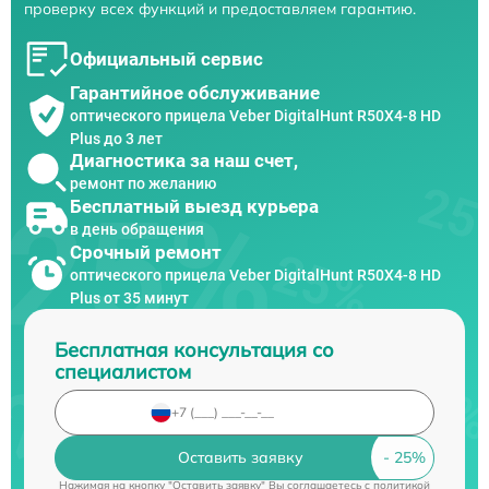
проверку всех функций и предоставляем гарантию.
Официальный сервис
Гарантийное обслуживание
оптического прицела Veber DigitalHunt R50X4-8 HD
Plus до 3 лет
Диагностика за наш счет,
ремонт по желанию
Бесплатный выезд курьера
в день обращения
Срочный ремонт
оптического прицела Veber DigitalHunt R50X4-8 HD
Plus от 35 минут
Бесплатная консультация со
специалистом
Оставить заявку
Нажимая на кнопку "Оставить заявку" Вы соглашаетесь c
политикой