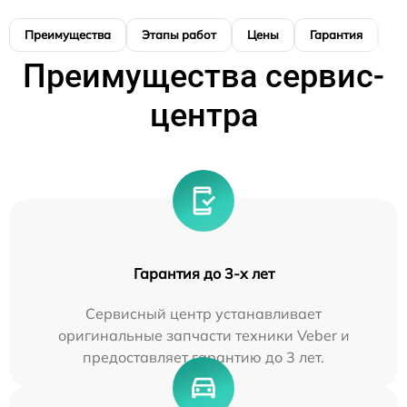
Преимущества
Этапы работ
Цены
Гарантия
М
Преимущества сервис-
центра
Гарантия до 3-х лет
Сервисный центр устанавливает
оригинальные запчасти техники Veber и
предоставляет гарантию до 3 лет.