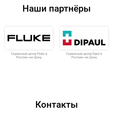
Наши партнёры
Сервисный центр Fluke в
Сервисный центр Dipol в
Ростове-на-Дону
Ростове-на-Дону
Контакты