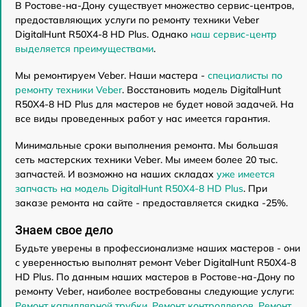
В Ростове-на-Дону существует множество сервис-центров,
предоставляющих услуги по ремонту техники Veber
DigitalHunt R50X4-8 HD Plus. Однако
наш сервис-центр
выделяется преимуществами
.
Мы ремонтируем Veber. Наши мастера -
специалисты по
ремонту техники Veber
. Восстановить модель DigitalHunt
R50X4-8 HD Plus для мастеров не будет новой задачей. На
все виды проведенных работ у нас имеется гарантия.
Минимальные сроки выполнения ремонта. Мы большая
сеть мастерских техники Veber. Мы имеем более 20 тыс.
запчастей. И возможно на наших складах
уже имеется
запчасть на модель DigitalHunt R50X4-8 HD Plus
. При
заказе ремонта на сайте - предоставляется скидка -25%.
Знаем свое дело
Будьте уверены в профессионализме наших мастеров - они
с уверенностью выполнят ремонт Veber DigitalHunt R50X4-8
HD Plus. По данным наших мастеров в Ростове-на-Дону по
ремонту Veber, наиболее востребованы следующие услуги:
Ремонт капиллярной трубки
,
Ремонт контроллеров
,
Ремонт