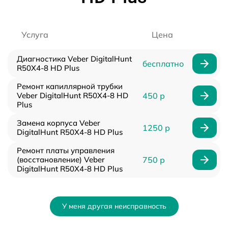
Услуга
Цена
Диагностика Veber DigitalHunt
бесплатно
R50X4-8 HD Plus
Ремонт капиллярной трубки
Veber DigitalHunt R50X4-8 HD
450 р
Plus
Замена корпуса Veber
1250 р
DigitalHunt R50X4-8 HD Plus
Ремонт платы управления
(восстановление) Veber
750 р
DigitalHunt R50X4-8 HD Plus
У меня другая неисправность