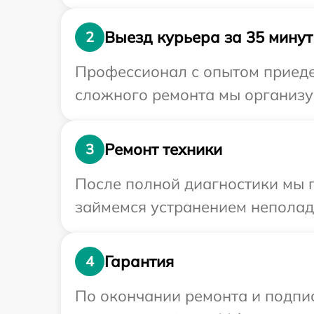
Выезд курьера за 35 минут
2
Профессионал с опытом приедет
сложного ремонта мы организуе
Ремонт техники
3
После полной диагностики мы 
займемся устранением неполад
Гарантия
4
По окончании ремонта и подпи