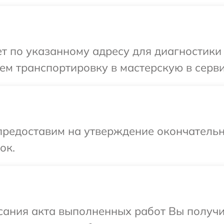
 по указанному адресу для диагностики 
м транспортировку в мастерскую в серви
предоставим на утверждение окончательн
ок.
сания акта выполненных работ Вы получ