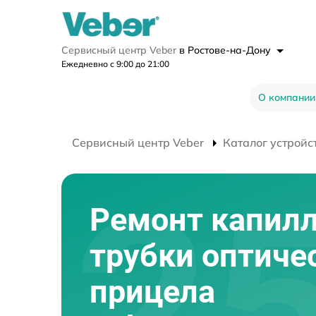
Сервисный центр Veber
в Ростове-на-Дону
Ежедневно с 9:00 до 21:00
О компании
Сервисный центр Veber
Каталог устройс
Ремонт капил
трубки оптиче
прицела