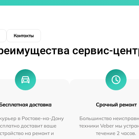
Контакты
реимущества сервис-цент
Бесплатная доставка
Срочный ремонт
курьер в Ростове-на-Дону
Большинство неисправн
сплатно доставит ваше
техники Veber мы устра
стройство на ремонт и
течение 2 часов.