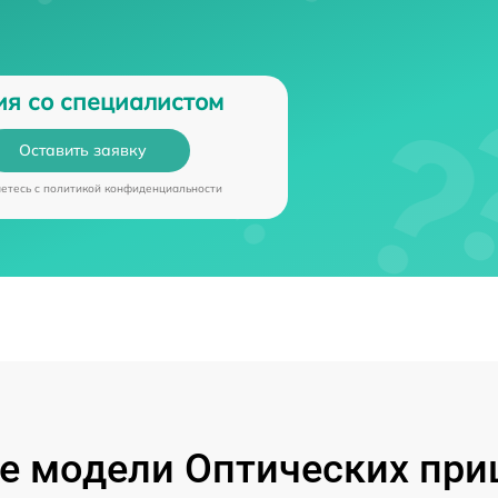
ия со специалистом
Оставить заявку
аетесь c
политикой конфиденциальности
 модели Оптических при