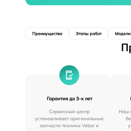
Преимущества
Этапы работ
Модели
П
Гарантия до 3-х лет
Сервисный центр
Наш 
устанавливает оригинальные
бе
запчасти техники Veber и
у