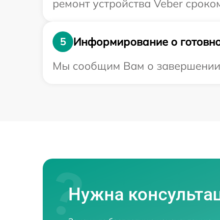
ремонт устройства Veber сроком
Информирование о готовно
5
Мы сообщим Вам о завершении р
Нужна консульта