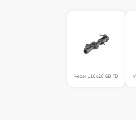
Veber 110х26 GB FD
V