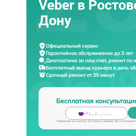
Veber в Ростов
Дону
Официальный сервис
Гарантийное обслуживание
до 3 лет
Диагностика за наш счет,
ремонт по
Бесплатный выезд курьера
в день о
Срочный ремонт
от 35 минут
Бесплатная консультаци
Нажимая на кнопку "Оставить заявку" Вы соглашает