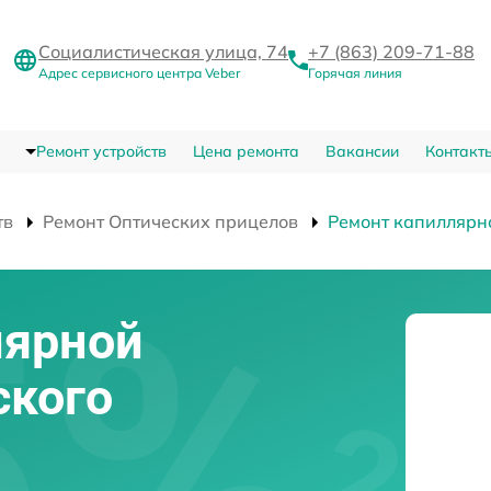
Социалистическая улица, 74
+7 (863) 209-71-88
Адрес сервисного центра Veber
Горячая линия
Ремонт устройств
Цена ремонта
Вакансии
Контакт
тв
Ремонт Оптических прицелов
Ремонт капиллярн
лярной
ского