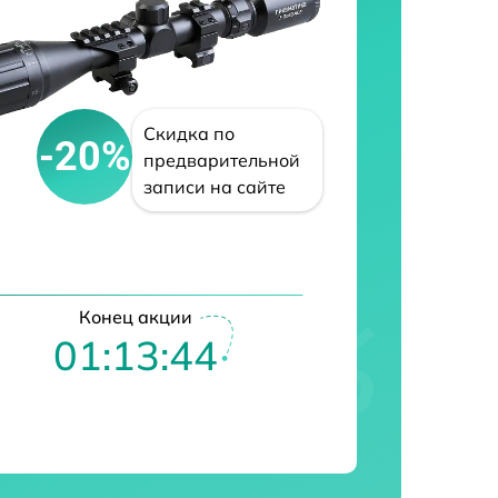
Скидка по
-20%
предварительной
записи на сайте
Конец акции
01:13:43