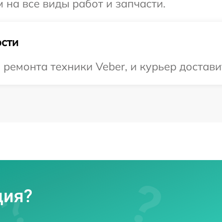
 на все виды работ и запчасти.
сти
емонта техники Veber, и курьер доставит
ция?