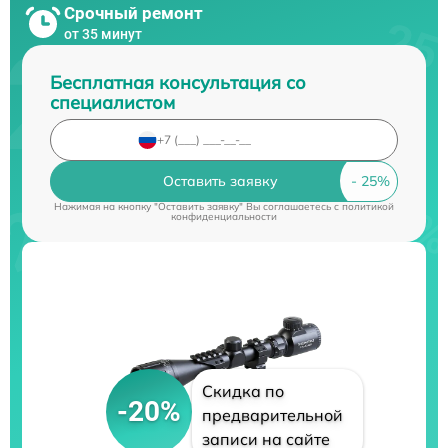
Срочный ремонт
от 35 минут
Бесплатная консультация со
специалистом
Оставить заявку
Нажимая на кнопку "Оставить заявку" Вы соглашаетесь c
политикой
конфиденциальности
Скидка по
-20%
предварительной
записи на сайте