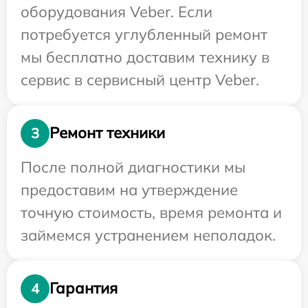
оборудования Veber. Если
потребуется углубленный ремонт
мы бесплатно доставим технику в
сервис в сервисный центр Veber.
Ремонт техники
3
После полной диагностики мы
предоставим на утверждение
точную стоимость, время ремонта и
займемся устранением неполадок.
Гарантия
4