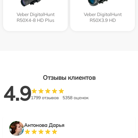
Veber DigitalHunt
Veber DigitalHunt
R50X4-8 HD Plus
R50X3.9 HD
Отзывы клиентов
4.9
1799 отзывов
5358 оценок
Антонова Дарья