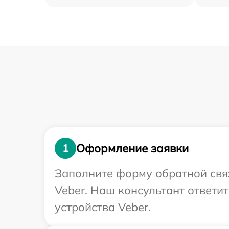
Оформление заявки
1
Заполните форму обратной связ
Veber. Наш консультант ответи
устройства Veber.