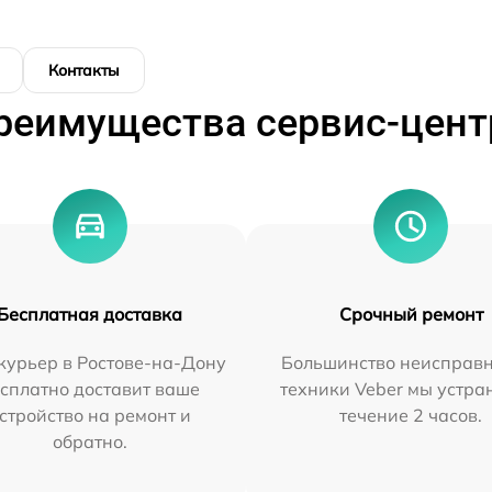
Контакты
реимущества сервис-цент
Бесплатная доставка
Срочный ремонт
курьер в Ростове-на-Дону
Большинство неисправн
сплатно доставит ваше
техники Veber мы устра
стройство на ремонт и
течение 2 часов.
обратно.