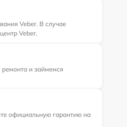
ания Veber. В случае
центр Veber.
я ремонта и займемся
ите официальную гарантию на