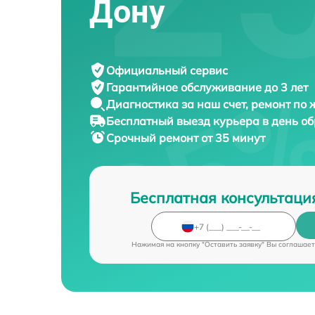
Дону
Официальный сервис
Гарантийное обслуживание
до 3 лет
Диагностика за наш счет,
ремонт по
Бесплатный выезд курьера
в день о
Срочный ремонт
от 35 минут
Бесплатная консультаци
Нажимая на кнопку "Оставить заявку" Вы соглашает