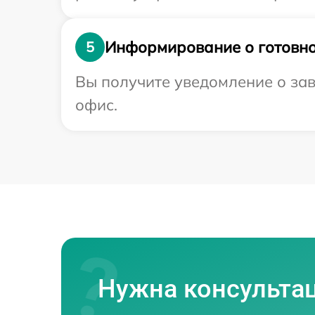
Информирование о готовно
5
Вы получите уведомление о зав
офис.
Нужна консульта