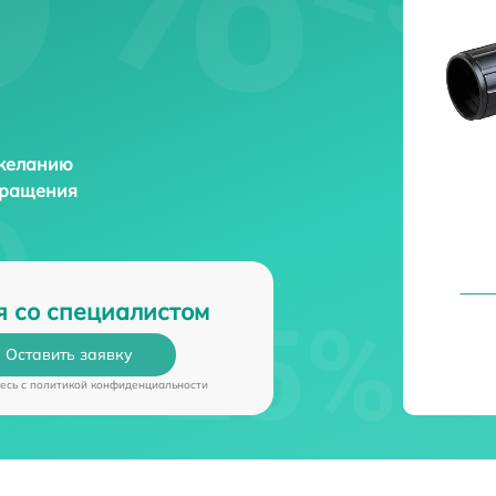
 желанию
бращения
я со специалистом
Оставить заявку
есь c
политикой конфиденциальности