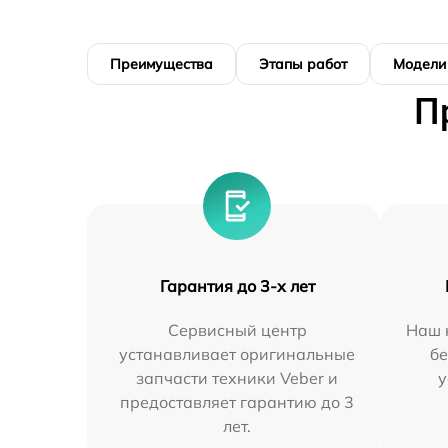
Преимущества
Этапы работ
Модели
П
Гарантия до 3-х лет
Сервисный центр
Наш 
устанавливает оригинальные
бе
запчасти техники Veber и
у
предоставляет гарантию до 3
лет.