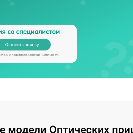
ия со специалистом
Оставить заявку
аетесь c
политикой конфиденциальности
 модели Оптических при