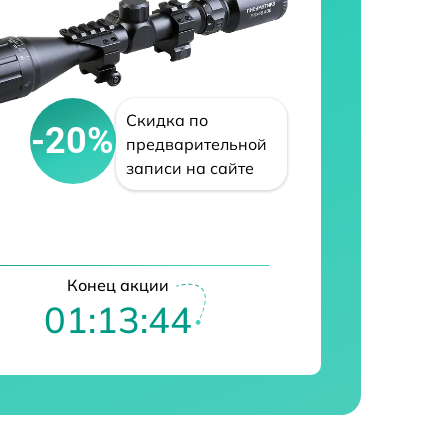
Скидка по
-20%
предварительной
записи на сайте
Конец акции
01:13:43