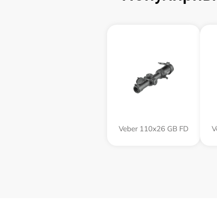
Veber 110х26 GB FD
V