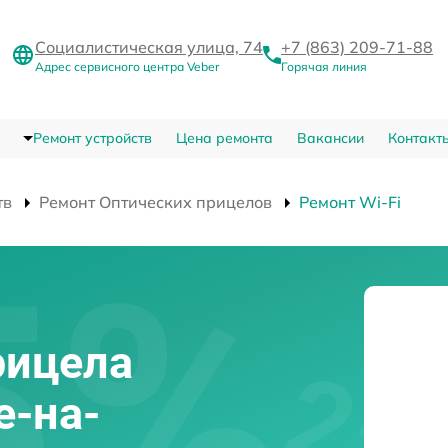
Социалистическая улица, 74
+7 (863) 209-71-88
Адрес сервисного центра Veber
Горячая линия
Ремонт устройств
Цена ремонта
Вакансии
Контакт
тв
Ремонт Оптических прицелов
Ремонт Wi-Fi
рицела
е-на-