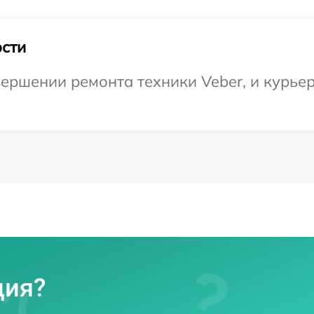
сти
ершении ремонта техники Veber, и курьер
ция?