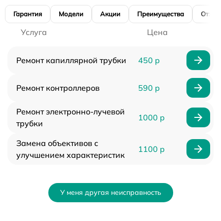
Гарантия
Модели
Акции
Преимущества
Отзы
Услуга
Цена
Ремонт капиллярной трубки
450 р
Ремонт контроллеров
590 р
Ремонт электронно-лучевой
1000 р
трубки
Замена объективов с
1100 р
улучшением характеристик
У меня другая неисправность