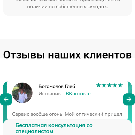
наличии на собственных складах.
Отзывы наших клиентов
Богомолов Глеб
Нужна консультация?
Источник –
ВКонтакте
Закажите бесплатную консультацию
Сервис вообще огонь! Мой оптический прицел столк
Бесплатная консультация со
специалистом