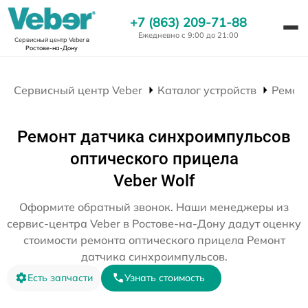
+7 (863) 209-71-88
Ежедневно с 9:00 до 21:00
Сервисный центр Veber
в
Ростове-на-Дону
Сервисный центр Veber
Каталог устройств
Ремон
Ремонт датчика синхроимпульсов
оптического прицела
Veber Wolf
Оформите обратный звонок. Наши менеджеры из
сервис-центра Veber в Ростове-на-Дону дадут оценку
стоимости ремонта оптического прицела Ремонт
датчика синхроимпульсов.
Есть запчасти
Узнать стоимость