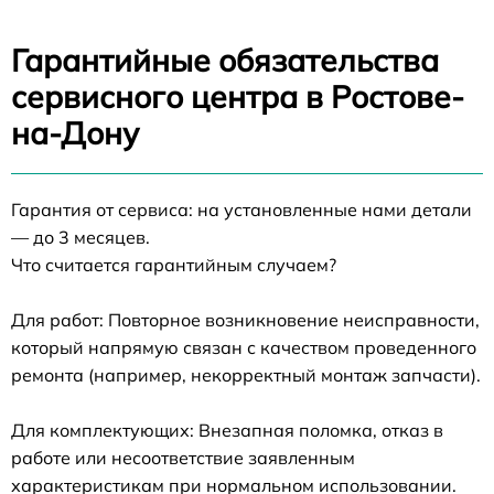
Гарантийные обязательства
сервисного центра в Ростове-
на-Дону
Гарантия от сервиса: на установленные нами детали
— до 3 месяцев.
Что считается гарантийным случаем?
Для работ: Повторное возникновение неисправности,
который напрямую связан с качеством проведенного
ремонта (например, некорректный монтаж запчасти).
Для комплектующих: Внезапная поломка, отказ в
работе или несоответствие заявленным
характеристикам при нормальном использовании.