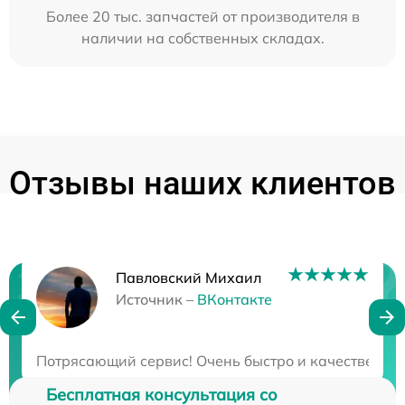
Более 20 тыс. запчастей от производителя в
наличии на собственных складах.
Отзывы наших клиентов
Павловский Михаил
Нужна консультация?
Источник –
ВКонтакте
Закажите бесплатную консультацию
Потрясающий сервис! Очень быстро и качественно! 
Бесплатная консультация со