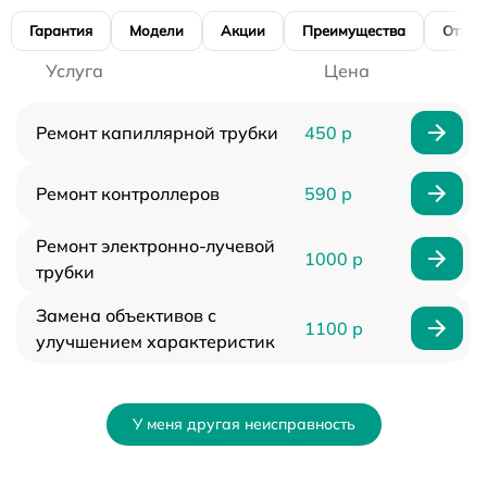
Гарантия
Модели
Акции
Преимущества
Отзы
Услуга
Цена
Ремонт капиллярной трубки
450 р
Ремонт контроллеров
590 р
Ремонт электронно-лучевой
1000 р
трубки
Замена объективов с
1100 р
улучшением характеристик
У меня другая неисправность