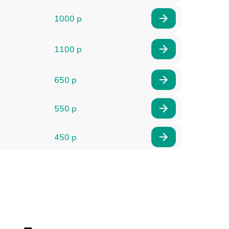
1000 р
1100 р
650 р
550 р
450 р
900 р
750 р
750 р