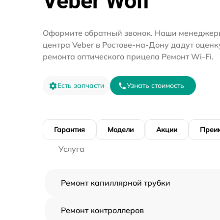
Veber Wolf
Оформите обратный звонок. Наши менеджеры
центра Veber в Ростове-на-Дону дадут оценк
ремонта оптического прицела Ремонт Wi-Fi.
Есть запчасти
Узнать стоимость
Гарантия
Модели
Акции
Преи
Услуга
Ремонт капиллярной трубки
Ремонт контроллеров