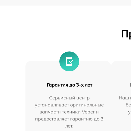
П
Гарантия до 3-х лет
Сервисный центр
Наш 
устанавливает оригинальные
бе
запчасти техники Veber и
у
предоставляет гарантию до 3
лет.