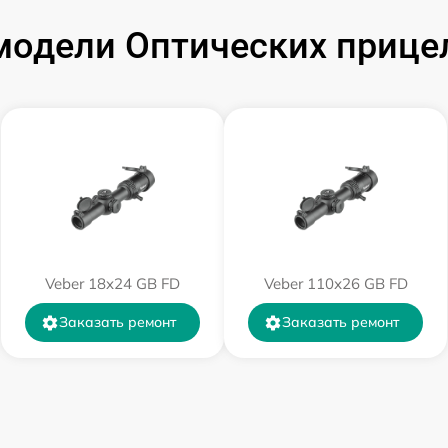
одели Оптических прицел
от 60 мин
от 60 мин
от 60 мин
от 60 мин
от 60 мин
Veber 18x24 GB FD
Veber 110х26 GB FD
Заказать ремонт
Заказать ремонт
от 60 мин
от 60 мин