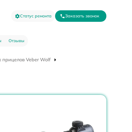
Статус ремонта
Заказать звонок
ы
Отзывы
 прицелов Veber Wolf