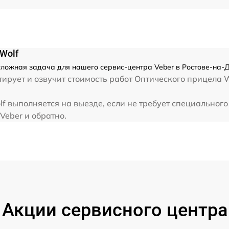
от 60 мин
Wolf
есложная задача для нашего сервис-центра Veber в Ростове-на-
ирует и озвучит стоимость работ Оптического прицела W
lf выполняется на выезде, если не требует специальног
Veber и обратно.
Акции сервисного центра