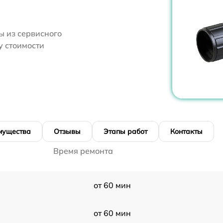
 из сервисного
у стоимости
мущества
Отзывы
Этапы работ
Контакты
Время ремонта
от 60 мин
от 60 мин