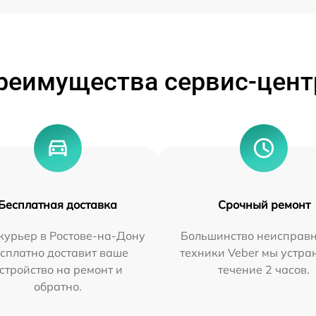
реимущества сервис-цент
Бесплатная доставка
Срочный ремонт
курьер в Ростове-на-Дону
Большинство неисправн
сплатно доставит ваше
техники Veber мы устра
стройство на ремонт и
течение 2 часов.
обратно.