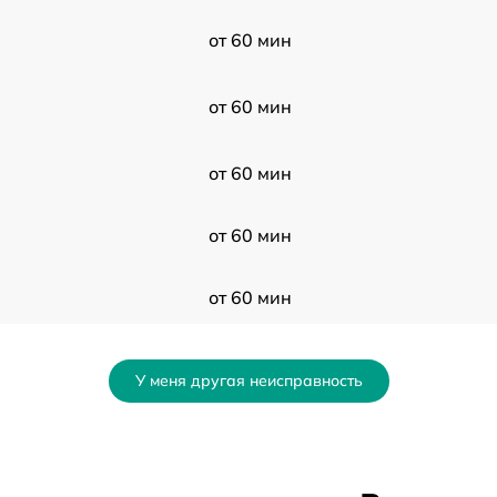
от 60 мин
от 60 мин
от 60 мин
от 60 мин
от 60 мин
от 60 мин
У меня другая неисправность
от 60 мин
от 60 мин