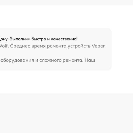
450 р
Дону. Выполним быстро и качественно!
olf. Среднее время ремонта устройств Veber
о оборудования и сложного ремонта. Наш