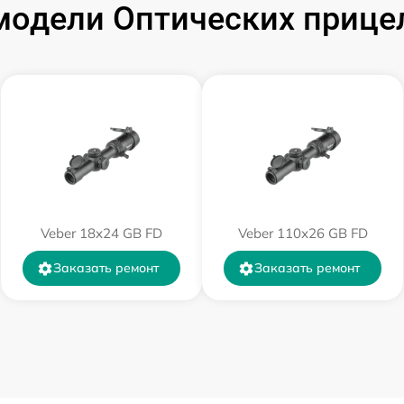
одели Оптических прицел
от 60 мин
от 60 мин
от 60 мин
от 60 мин
Veber 18x24 GB FD
Veber 110х26 GB FD
от 60 мин
Заказать ремонт
Заказать ремонт
от 60 мин
от 60 мин