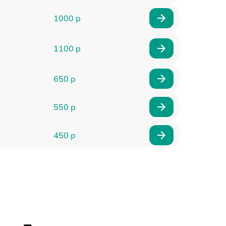
1000 р
1100 р
650 р
550 р
450 р
900 р
750 р
750 р