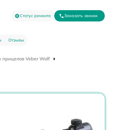
Статус ремонта
Заказать звонок
ы
Отзывы
 прицелов Veber Wolf