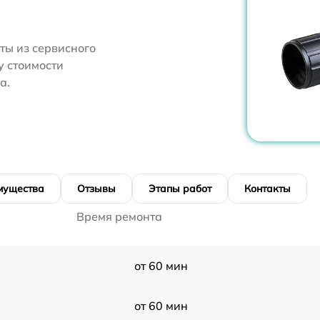
ты из сервисного
у стоимости
а.
мущества
Отзывы
Этапы работ
Контакты
Время ремонта
от 60 мин
от 60 мин