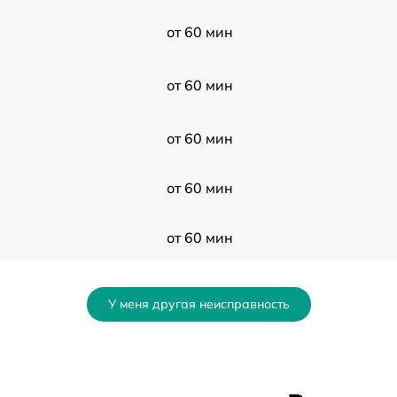
от 60 мин
от 60 мин
от 60 мин
от 60 мин
от 60 мин
от 60 мин
У меня другая неисправность
от 60 мин
от 60 мин