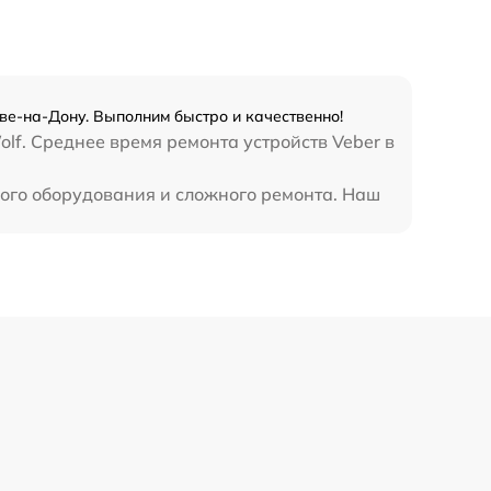
450 р
ве-на-Дону. Выполним быстро и качественно!
lf. Среднее время ремонта устройств Veber в
ного оборудования и сложного ремонта. Наш