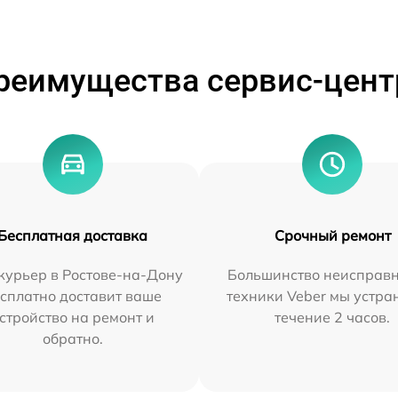
реимущества сервис-цент
Бесплатная доставка
Срочный ремонт
курьер в Ростове-на-Дону
Большинство неисправн
сплатно доставит ваше
техники Veber мы устра
стройство на ремонт и
течение 2 часов.
обратно.