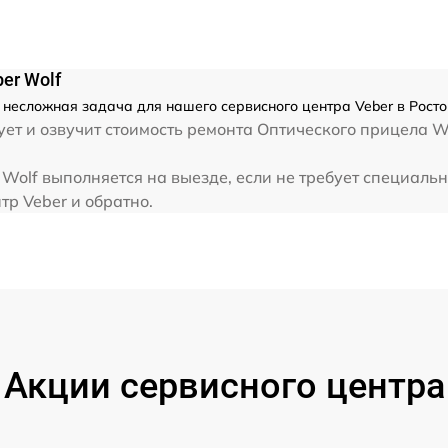
от 60 мин
er Wolf
 несложная задача для нашего сервисного центра Veber в Росто
ет и озвучит стоимость ремонта Оптического прицела Wo
Wolf выполняется на выезде, если не требует специаль
тр Veber и обратно.
Акции сервисного центра