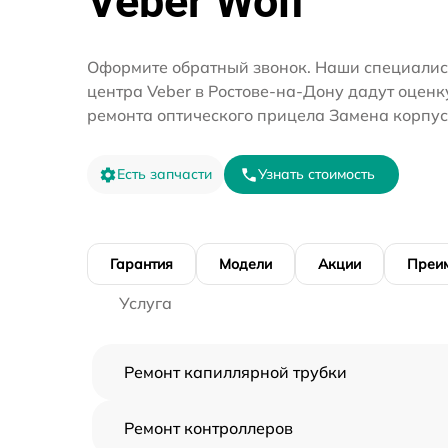
Veber Wolf
Оформите обратный звонок. Наши специалис
центра Veber в Ростове-на-Дону дадут оценк
ремонта оптического прицела Замена корпус
Есть запчасти
Узнать стоимость
Гарантия
Модели
Акции
Преи
Услуга
Ремонт капиллярной трубки
Ремонт контроллеров