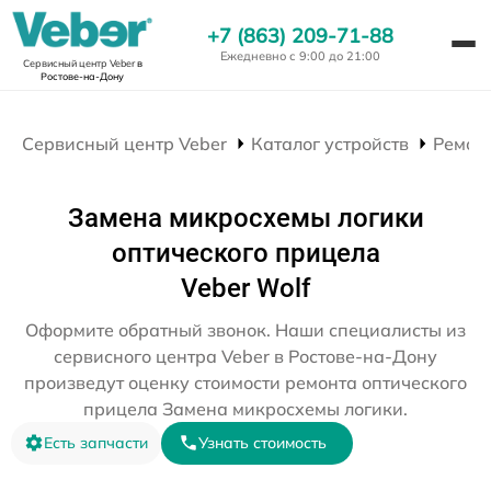
+7 (863) 209-71-88
Ежедневно с 9:00 до 21:00
Сервисный центр Veber
в
Ростове-на-Дону
Сервисный центр Veber
Каталог устройств
Ремон
Замена микросхемы логики
оптического прицела
Veber Wolf
Оформите обратный звонок. Наши специалисты из
сервисного центра Veber в Ростове-на-Дону
произведут оценку стоимости ремонта оптического
прицела Замена микросхемы логики.
Есть запчасти
Узнать стоимость