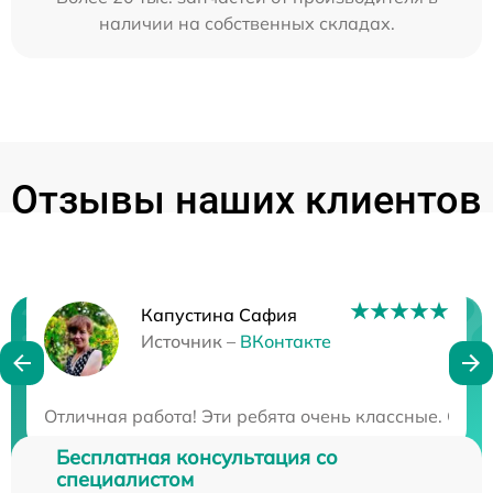
наличии на собственных складах.
Отзывы наших клиентов
Капустина Сафия
Нужна консультация?
Источник –
ВКонтакте
Закажите бесплатную консультацию
Отличная работа! Эти ребята очень классные. Серв
Бесплатная консультация со
специалистом