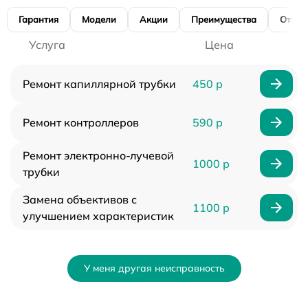
Гарантия
Модели
Акции
Преимущества
Отзы
Услуга
Цена
Ремонт капиллярной трубки
450 р
Ремонт контроллеров
590 р
Ремонт электронно-лучевой
1000 р
трубки
Замена объективов с
1100 р
улучшением характеристик
У меня другая неисправность