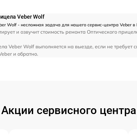
от 60 мин
ицела Veber Wolf
r Wolf - несложная задача для нашего сервис-центра Veber в 
ирует и озвучит стоимость ремонта Оптического прицел
а Veber Wolf выполняется на выезде, если не требует 
Veber и обратно.
Акции сервисного центра