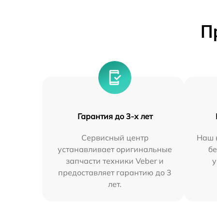
П
Гарантия до 3-х лет
Сервисный центр
Наш 
устанавливает оригинальные
бе
запчасти техники Veber и
у
предоставляет гарантию до 3
лет.