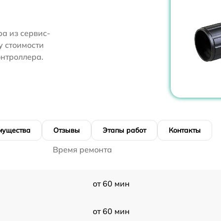
а из сервис-
у стоимости
нтроллера.
мущества
Отзывы
Этапы работ
Контакты
Время ремонта
от 60 мин
от 60 мин