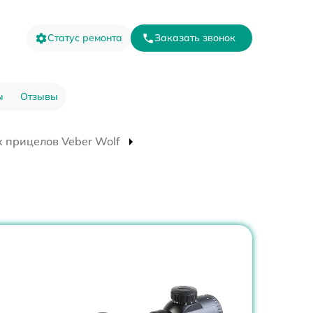
Статус ремонта
Заказать звонок
ы
Отзывы
 прицелов Veber Wolf