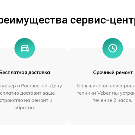
реимущества сервис-цент
Бесплатная доставка
Срочный ремонт
курьер в Ростове-на-Дону
Большинство неисправн
сплатно доставит ваше
техники Veber мы устра
стройство на ремонт и
течение 2 часов.
обратно.