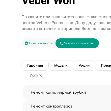
Veber Wolf
Позвоните или закажите звонок. Наши мастер
центра Veber в Ростове-на-Дону дадут оценк
ремонта оптического прицела Замена шим ко
Есть запчасти
Узнать стоимость
Гарантия
Модели
Акции
Преи
Услуга
Ремонт капиллярной трубки
Ремонт контроллеров