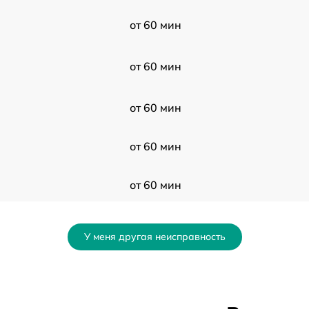
от 60 мин
от 60 мин
от 60 мин
от 60 мин
от 60 мин
от 60 мин
У меня другая неисправность
от 60 мин
от 60 мин