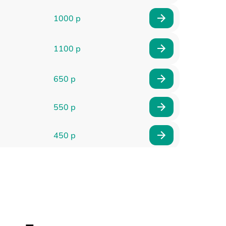
1000 р
1100 р
650 р
550 р
450 р
900 р
750 р
750 р