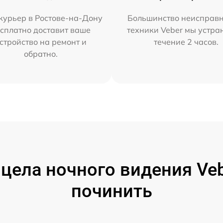
курьер в Ростове-на-Дону
Большинство неисправн
сплатно доставит ваше
техники Veber мы устра
стройство на ремонт и
течение 2 часов.
обратно.
ела ночного видения Veb
починить