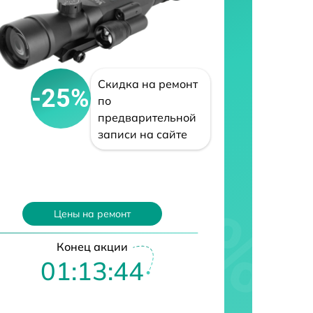
Скидка на ремонт
-25%
по
предварительной
записи на сайте
Цены на ремонт
Конец акции
01:13:43