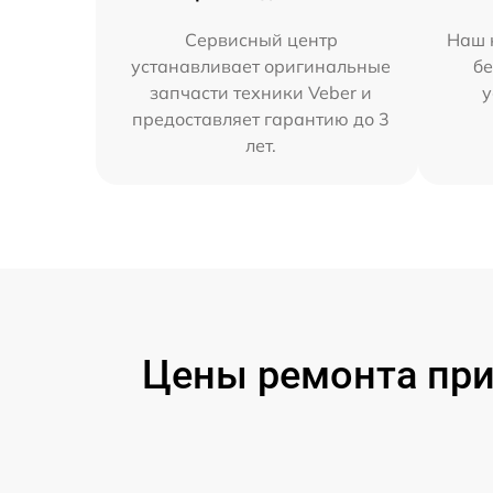
Сервисный центр
Наш 
устанавливает оригинальные
бе
запчасти техники Veber и
у
предоставляет гарантию до 3
лет.
Цены ремонта приц