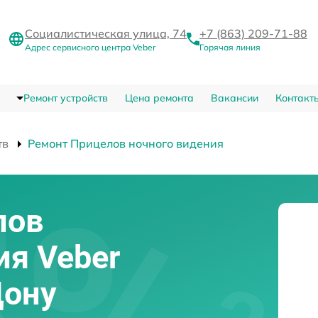
Социалистическая улица, 74
+7 (863) 209-71-88
Адрес сервисного центра Veber
Горячая линия
Ремонт устройств
Цена ремонта
Вакансии
Контакт
тв
Ремонт Прицелов ночного видения
лов
ия Veber
Дону