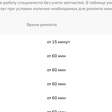
а работу специалиста без учета запчастей. В таблице у
слуг при условии наличия необходимых для ремонта ко
Время ремонта
от 15 минут
от 60 мин
от 60 мин
от 60 мин
от 60 мин
от 60 мин