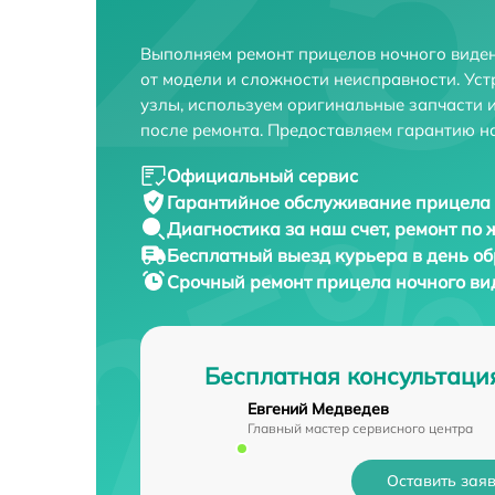
Выполняем ремонт прицелов ночного виден
от модели и сложности неисправности. Ус
узлы, используем оригинальные запчасти 
после ремонта. Предоставляем гарантию н
Официальный сервис
Гарантийное обслуживание
прицела 
Диагностика за наш счет,
ремонт по
Бесплатный выезд курьера
в день о
Срочный ремонт
прицела ночного вид
Бесплатная консультаци
Евгений Медведев
Главный мастер сервисного центра
Оставить зая