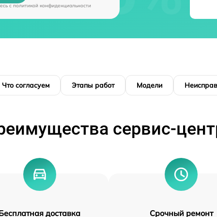
есь c
политикой конфиденциальности
Что согласуем
Этапы работ
Модели
Неисправ
реимущества сервис-цент
Бесплатная доставка
Срочный ремонт