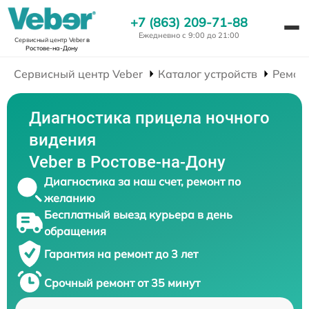
+7 (863) 209-71-88
Ежедневно с 9:00 до 21:00
Сервисный центр Veber
в
Ростове-на-Дону
Сервисный центр Veber
Каталог устройств
Ремон
Диагностика прицела ночного
видения
Veber в Ростове-на-Дону
Диагностика за наш счет, ремонт по
желанию
Бесплатный выезд курьера в день
обращения
Гарантия на ремонт до 3 лет
Срочный ремонт от 35 минут