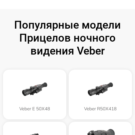
Популярные модели
Прицелов ночного
видения Veber
Veber E 50X48
Veber R50X418