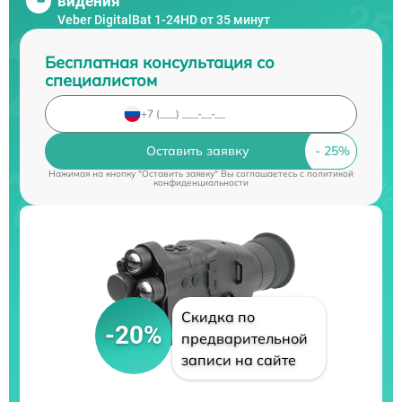
видения
Veber DigitalBat 1-24HD от 35 минут
Бесплатная консультация со
специалистом
Оставить заявку
Нажимая на кнопку "Оставить заявку" Вы соглашаетесь c
политикой
конфиденциальности
Скидка по
-20%
предварительной
записи на сайте