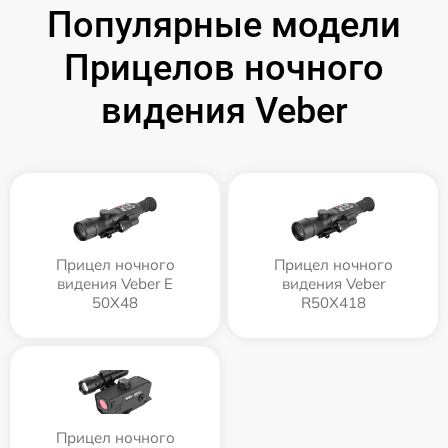
Популярные модели
Прицелов ночного
видения Veber
Прицел ночного
Прицел ночного
видения Veber E
видения Veber
50X48
R50X418
Прицел ночного