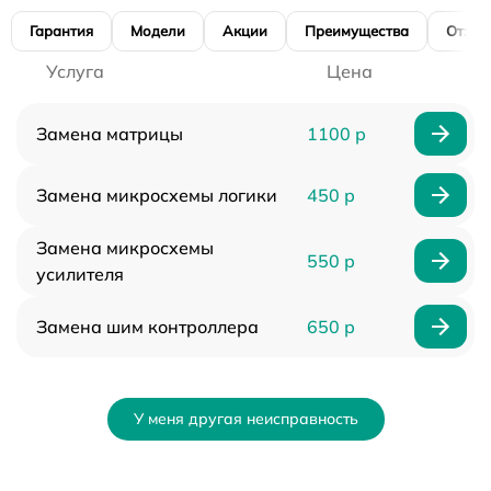
Гарантия
Модели
Акции
Преимущества
Отзы
Услуга
Цена
Замена матрицы
1100 р
Замена микросхемы логики
450 р
Замена микросхемы
550 р
усилителя
Замена шим контроллера
650 р
У меня другая неисправность