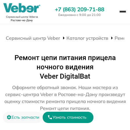
+7 (863) 209-71-88
Ежедневно с 9:00 до 21:00
Сервисный центр Veber
в
Ростове-на-Дону
Сервисный центр Veber
Каталог устройств
Ремон
Ремонт цепи питания прицела
ночного видения
Veber DigitalBat
Оформите обратный звонок. Наши мастера из
сервис-центра Veber в Ростове-на-Дону произведут
оценку стоимости ремонта прицела ночного видения
Ремонт цепи питания.
Есть запчасти
Узнать стоимость