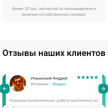
Более 20 тыс. запчастей от производителя в
наличии на собственных складах.
Отзывы наших клиентов
Ильинский Андрей
Нужна консультация?
Источник –
Яндекс
Закажите бесплатную консультацию
Команда великолепная, работа выполнена на высше