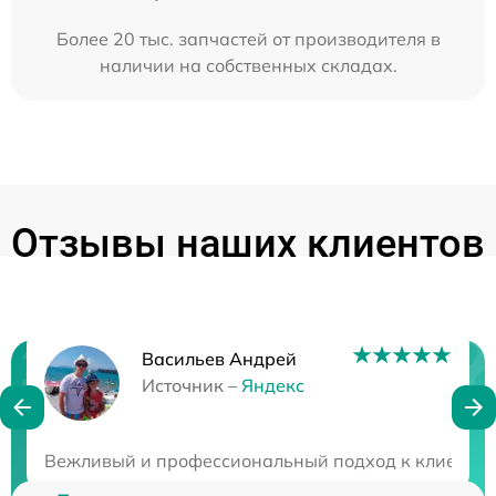
Более 20 тыс. запчастей от производителя в
наличии на собственных складах.
Отзывы наших клиентов
Васильев Андрей
Нужна консультация?
Источник –
Яндекс
Закажите бесплатную консультацию
Вежливый и профессиональный подход к клиентам