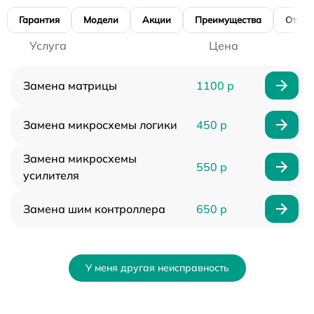
Гарантия
Модели
Акции
Преимущества
Отзы
Услуга
Цена
Замена матрицы
1100 р
Замена микросхемы логики
450 р
Замена микросхемы
550 р
усилителя
Замена шим контроллера
650 р
У меня другая неисправность