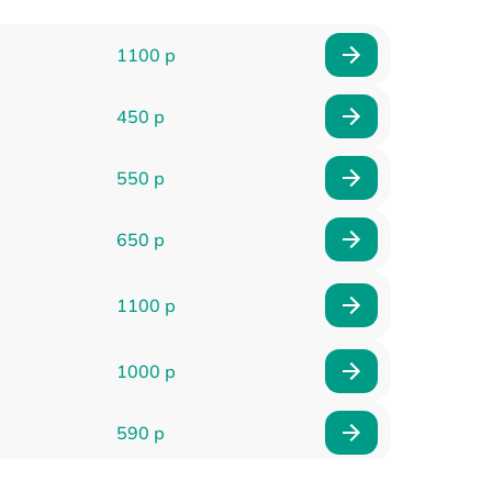
1100 р
450 р
550 р
650 р
1100 р
1000 р
590 р