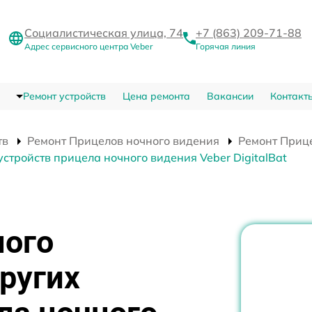
Социалистическая улица, 74
+7 (863) 209-71-88
Адрес сервисного центра Veber
Горячая линия
Ремонт устройств
Цена ремонта
Вакансии
Контакт
тв
Ремонт Прицелов ночного видения
Ремонт Прице
стройств прицела ночного видения Veber DigitalBat
ного
ругих