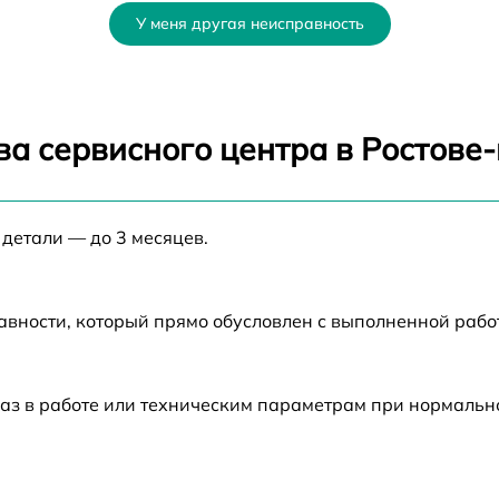
от 60 мин
У меня другая неисправность
от 60 мин
от 60 мин
ва сервисного центра в Ростове
от 60 мин
 детали — до 3 месяцев.
от 60 мин
от 60 мин
авности, который прямо обусловлен с выполненной раб
от 60 мин
аз в работе или техническим параметрам при нормальн
от 60 мин