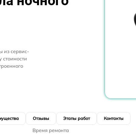
ла ночного
 из сервис-
у стоимости
троенного
мущества
Отзывы
Этапы работ
Контакты
Время ремонта