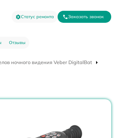
Статус ремонта
Заказать звонок
ы
Отзывы
лов ночного видения Veber DigitalBat