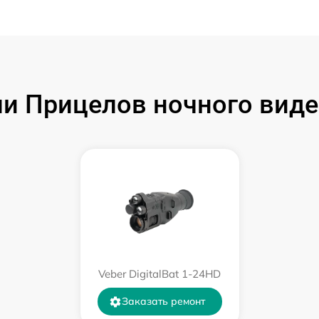
от 60 мин
от 60 мин
от 60 мин
 Прицелов ночного видени
от 60 мин
от 60 мин
от 60 мин
от 60 мин
Veber DigitalBat 1-24HD
от 60 мин
Заказать ремонт