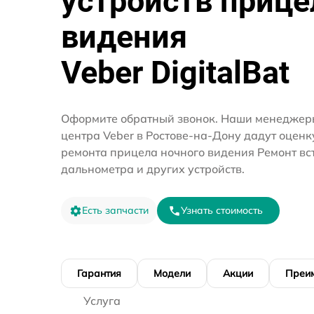
устройств прице
видения
Veber DigitalBat
Оформите обратный звонок. Наши менеджеры
центра Veber в Ростове-на-Дону дадут оценк
ремонта прицела ночного видения Ремонт вс
дальнометра и других устройств.
Есть запчасти
Узнать стоимость
Гарантия
Модели
Акции
Преи
Услуга