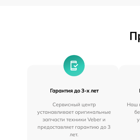
П
Гарантия до 3-х лет
Сервисный центр
Наш 
устанавливает оригинальные
бе
запчасти техники Veber и
у
предоставляет гарантию до 3
лет.