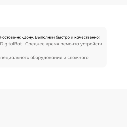
450 р
 Ростове-на-Дону. Выполним быстро и качественно!
igitalBat . Среднее время ремонта устройств
 специального оборудования и сложного