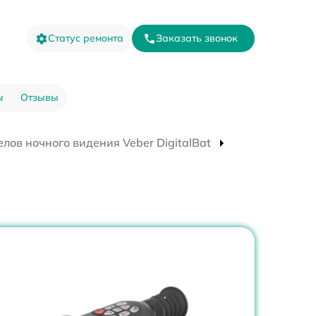
Статус ремонта
Заказать звонок
ы
Отзывы
лов ночного видения Veber DigitalBat