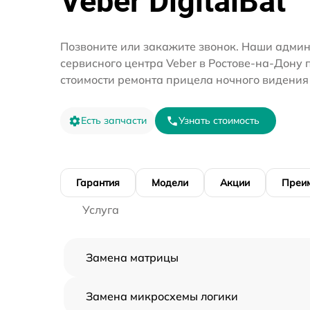
Veber DigitalBat
Позвоните или закажите звонок. Наши адми
сервисного центра Veber в Ростове-на-Дону 
стоимости ремонта прицела ночного видения
Есть запчасти
Узнать стоимость
Гарантия
Модели
Акции
Преи
Услуга
Замена матрицы
Замена микросхемы логики