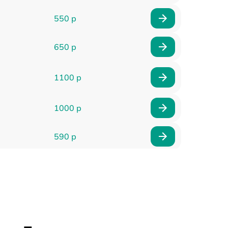
550 р
650 р
1100 р
1000 р
590 р
900 р
650 р
2000 р