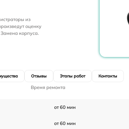
нистраторы из
произведут оценку
 Замена корпуса.
мущества
Отзывы
Этапы работ
Контакты
Время ремонта
от 60 мин
от 60 мин