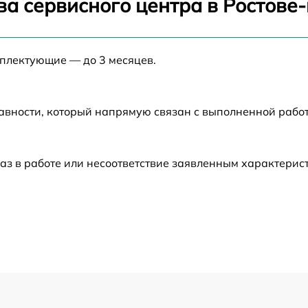
ва сервисного центра в Ростове
от 60 мин
мплектующие — до 3 месяцев.
от 60 мин
от 60 мин
авности, который напрямую связан с выполненной рабо
от 60 мин
аз в работе или несоответствие заявленным характери
от 60 мин
от 60 мин
от 60 мин
от 60 мин