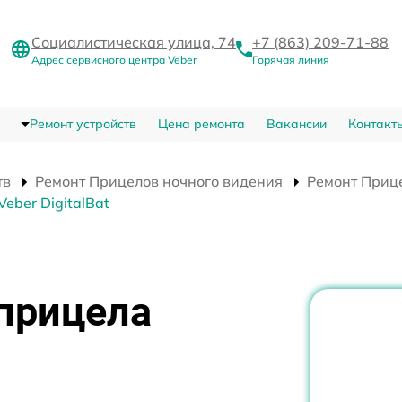
Социалистическая улица, 74
+7 (863) 209-71-88
Адрес сервисного центра Veber
Горячая линия
Ремонт устройств
Цена ремонта
Вакансии
Контакт
тв
Ремонт Прицелов ночного видения
Ремонт Прице
eber DigitalBat
 прицела
я