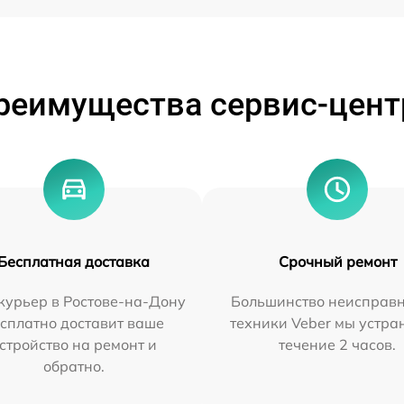
реимущества сервис-цент
Бесплатная доставка
Срочный ремонт
курьер в Ростове-на-Дону
Большинство неисправн
сплатно доставит ваше
техники Veber мы устра
стройство на ремонт и
течение 2 часов.
обратно.