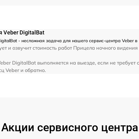
от 60 мин
Veber DigitalBat
gitalBat - несложная задача для нашего сервис-центра Veber в
т и озвучит стоимость работ Прицела ночного видения D
ber DigitalBat выполняется на выезде, если не требует
ц Veber и обратно.
Акции сервисного центра