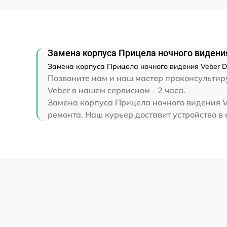
Ремонт капиллярной трубки
Замена корпуса Прицела ночного видения 
Замена корпуса Прицела ночного видения Veber Di
Позвоните нам и наш мастер проконсультируе
Veber в нашем сервисном - 2 часа.
Замена корпуса Прицела ночного видения Ve
ремонта. Наш курьер доставит устройство в с