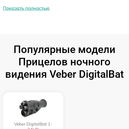
Показать полностью
Популярные модели
Прицелов ночного
видения Veber DigitalBat
Veber DigitalBat 1-