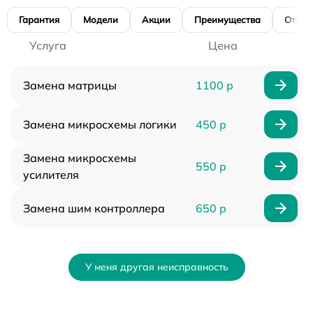
Гарантия
Модели
Акции
Преимущества
Отзы
Услуга
Цена
Замена матрицы
1100 р
Замена микросхемы логики
450 р
Замена микросхемы
550 р
усилителя
Замена шим контроллера
650 р
У меня другая неисправность