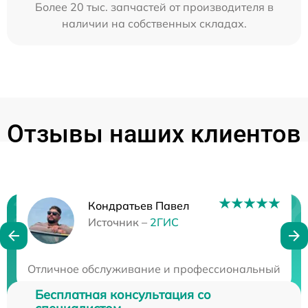
Более 20 тыс. запчастей от производителя в
наличии на собственных складах.
Отзывы наших клиентов
Кондратьев Павел
Нужна консультация?
Источник –
2ГИС
Закажите бесплатную консультацию
Отличное обслуживание и профессиональный подход
Бесплатная консультация со