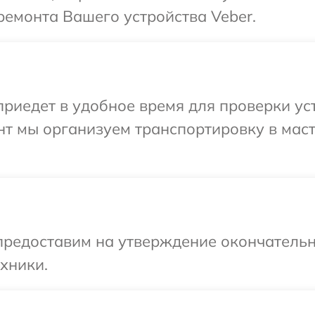
емонта Вашего устройства Veber.
иедет в удобное время для проверки уст
нт мы организуем транспортировку в мас
предоставим на утверждение окончательн
хники.