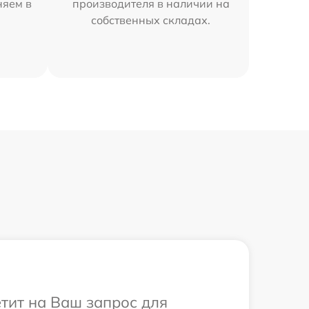
няем в
производителя в наличии на
собственных складах.
етит на Ваш запрос для