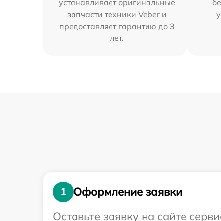
устанавливает оригинальные
бе
запчасти техники Veber и
у
предоставляет гарантию до 3
лет.
Оформление заявки
1
Оставьте заявку на сайте серви