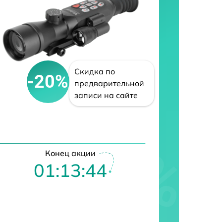
Скидка по
-20%
предварительной
записи на сайте
Конец акции
01:13:42