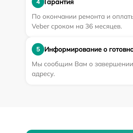
Гарантия
4
По окончании ремонта и оплат
Veber сроком на 36 месяцев.
Информирование о готовно
5
Мы сообщим Вам о завершении 
адресу.