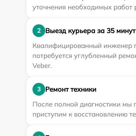
уточнения необходимых работ р
Выезд курьера за 35 минут
2
Квалифицированный инженер пр
потребуется углубленный ремо
Veber.
Ремонт техники
3
После полной диагностики мы 
приступим к восстановлению те