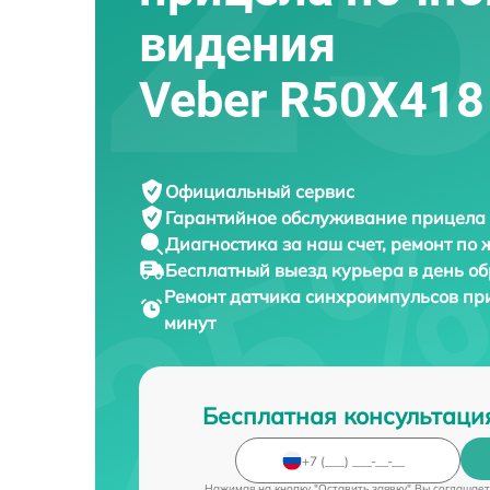
видения
Veber R50X418
Официальный сервис
Гарантийное обслуживание
прицела 
Диагностика за наш счет,
ремонт по
Бесплатный выезд курьера
в день о
Ремонт датчика синхроимпульсов пр
минут
Бесплатная консультаци
Нажимая на кнопку "Оставить заявку" Вы соглашает