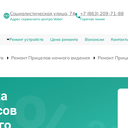
Социалистическая улица, 74
+7 (863) 209-71-88
Адрес сервисного центра Veber
Горячая линия
Ремонт устройств
Цена ремонта
Вакансии
Контакт
тв
Ремонт Прицелов ночного видения
Ремонт Приц
ка
сов
го