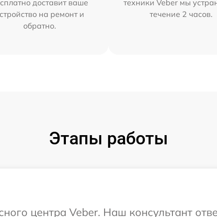
сплатно доставит ваше
техники Veber мы устра
стройство на ремонт и
течение 2 часов.
обратно.
Этапы работы
сного центра Veber. Наш консультант отв