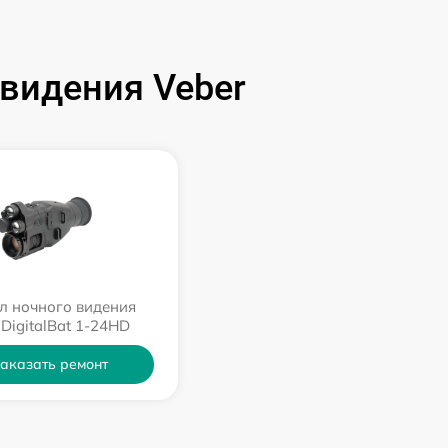
видения Veber
л ночного видения
 DigitalBat 1-24HD
аказать ремонт