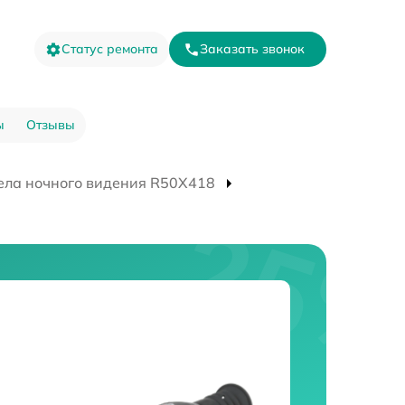
Статус ремонта
Заказать звонок
ы
Отзывы
ела ночного видения R50X418