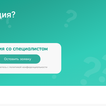
ция?
ия со специалистом
Оставить заявку
аетесь c
политикой конфиденциальности