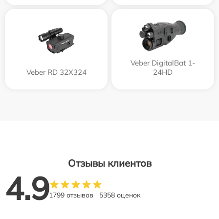
Veber DigitalBat 1-
Veber RD 32X324
24HD
Отзывы клиентов
4.9
1799 отзывов
5358 оценок