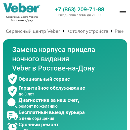
+7 (863) 209-71-88
Ежедневно с 9:00 до 21:00
Сервисный центр Veber
в
Ростове-на-Дону
Сервисный центр Veber
Каталог устройств
Ремон
Замена корпуса прицела
ночного видения
Veber в Ростове-на-Дону
Официальный сервис
Гарантийное обслуживание
до 3 лет
Диагностика за наш счет,
ремонт по желанию
Бесплатный выезд курьера
в день обращения
Срочный ремонт