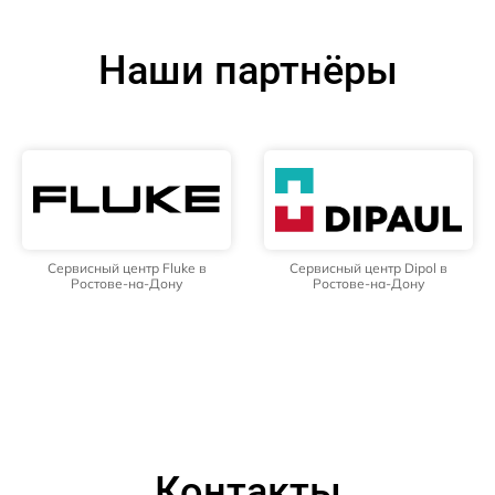
Наши партнёры
Сервисный центр Fluke в
Сервисный центр Dipol в
Ростове-на-Дону
Ростове-на-Дону
Контакты