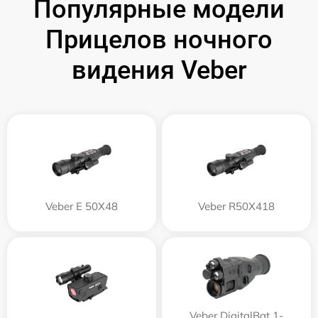
Популярные модели
Прицелов ночного
видения Veber
Veber E 50X48
Veber R50X418
Veber DigitalBat 1-