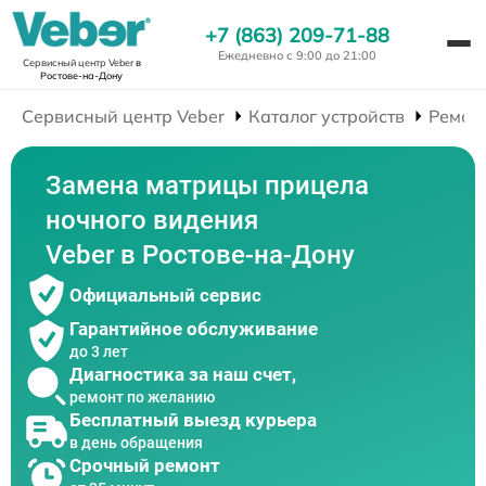
+7 (863) 209-71-88
Ежедневно с 9:00 до 21:00
Сервисный центр Veber
в
Ростове-на-Дону
Сервисный центр Veber
Каталог устройств
Ремон
Замена матрицы прицела
ночного видения
Veber в Ростове-на-Дону
Официальный сервис
Гарантийное обслуживание
до 3 лет
Диагностика за наш счет,
ремонт по желанию
Бесплатный выезд курьера
в день обращения
Срочный ремонт